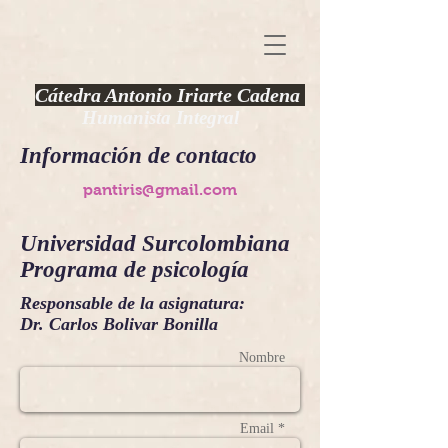
Cátedra Antonio Iriarte Cadena
Humanista Integral
Información de contacto
pantiris@gmail.com
Universidad Surcolombiana
Programa de psicología
Responsable de la asignatura:
Dr. Carlos Bolivar Bonilla
Nombre
Email *