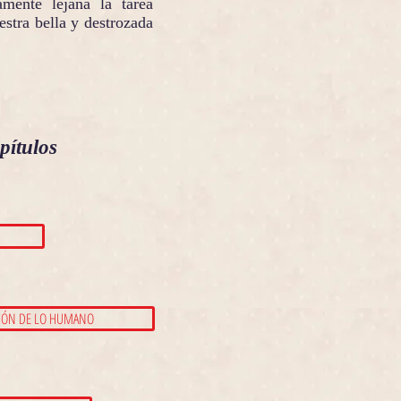
mente lejana la tarea
estra bella y destrozada
pítulos
CIÓN DE LO HUMANO