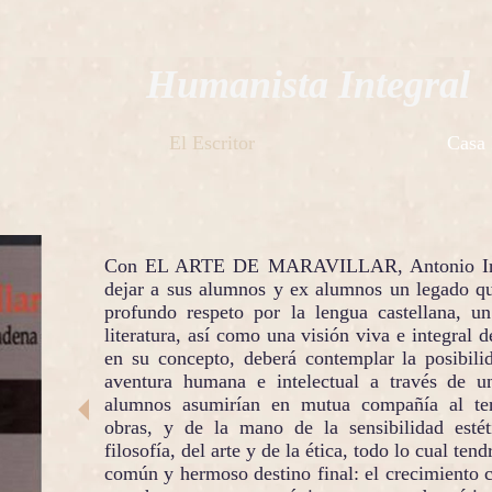
Humanista Integral
El Escritor
Casa 
Con EL ARTE DE MARAVILLAR, Antonio Iria
dejar a sus alumnos y ex alumnos un legado qu
profundo respeto por la lengua castellana, 
literatura, así como una visión viva e integral d
en su concepto, deberá contemplar la posibili
aventura humana e intelectual a través de u
alumnos asumirían en mutua compañía al terr
obras, y de la mano de la sensibilidad estéti
filosofía, del arte y de la ética, todo lo cual ten
común y hermoso destino final: el crecimiento