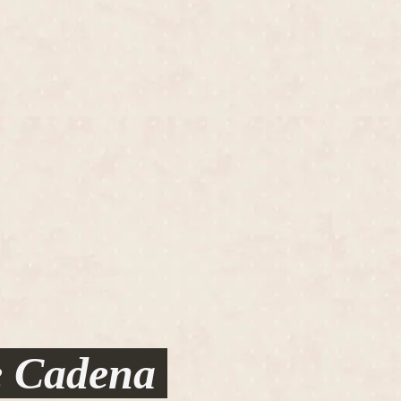
Cátedra Antonio Iriarte Cadena