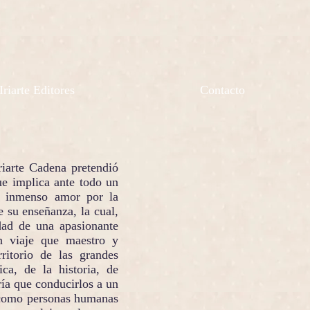
Iriarte Editores
Contacto
rte Cadena pretendió
e implica ante todo un
un inmenso amor por la
e su enseñanza, la cual,
dad de una apasionante
n viaje que maestro y
itorio de las grandes
ca, de la historia, de
dría que conducirlos a un
 como personas humanas