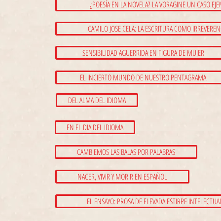
¿POESÍA EN LA NOVELA? LA VORAGINE UN CASO EJ
CAMILO JOSE CELA: LA ESCRITURA COMO IRREVEREN
SENSIBILIDAD AGUERRIDA EN FIGURA DE MUJER
EL INCIERTO MUNDO DE NUESTRO PENTAGRAMA
DEL ALMA DEL IDIOMA
EN EL DIA DEL IDIOMA
CAMBIEMOS LAS BALAS POR PALABRAS
NACER, VIVIR Y MORIR EN ESPAÑOL
EL ENSAYO: PROSA DE ELEVADA ESTIRPE INTELECTUA