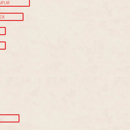
EMPLAR
CIA
L