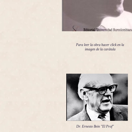
Para leer la obra hacer click en la
imagen de la carátula
Dr. Ernesto Bein "El Prof"